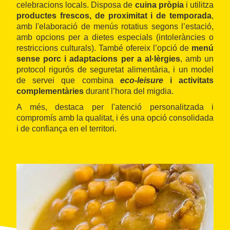
celebracions locals. Disposa de
cuina pròpia
i utilitza
productes frescos, de proximitat i de temporada
,
amb l'elaboració de menús rotatius segons l’estació,
amb opcions per a dietes especials (intoleràncies o
restriccions culturals). També ofereix l’opció de
menú
sense porc i adaptacions per a al·lèrgies
, amb un
protocol rigurós de seguretat alimentària, i un model
de servei que combina
eco-leisure
i activitats
complementàries
durant l’hora del migdia.
A més, destaca per l'atenció personalitzada i
compromís amb la qualitat, i és una opció consolidada
i de confiança en el territori.