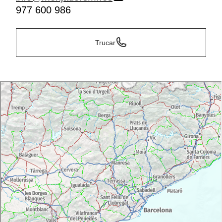
977 600 986
Trucar