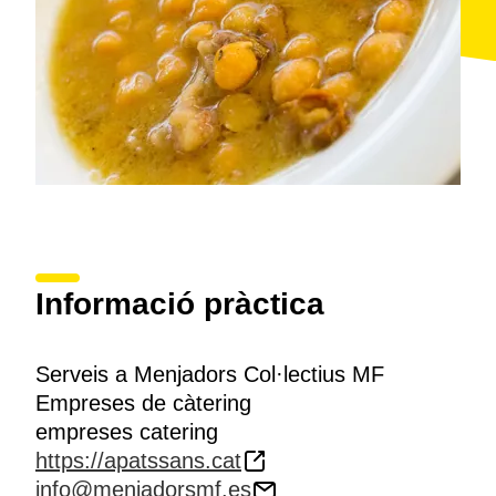
Informació pràctica
Serveis a Menjadors Col·lectius MF
Empreses de càtering
empreses catering
https://apatssans.cat
info@menjadorsmf.es