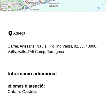
Adreça
Carrer, Artesans, Nau 1. (Pol Ind Valls), 82, , , , 43800,
Valls, Valls, l'Alt Camp, Tarragona
Informació addicional
Idiomes d’atenció:
Català, Castellà