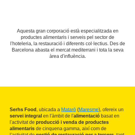
Aquesta gran corporació està especialitzada en
productes alimentaris i serveis pel sector de
l'hoteleria, la restauració i diferents col·lectius. Des de
Barcelona abasta el mercat mediterrani i tota la seva
àrea d'influència.
Serhs Food
, ubicada a
Mataró
(
Maresme
), ofereix un
servei integral
en l'àmbit de l'
alimentació
basat en
l'activitat de
producció i venda de productes
alimentaris
de cinquena gamma, així com de
l'activitat de
gestió de restauració per a tercers
, tant