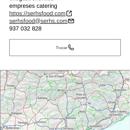
empreses catering
https://serhsfood.com
serhsfood@serhs.com
937 032 828
Trucar