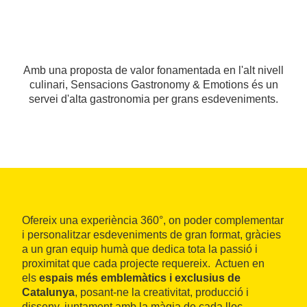
Amb una proposta de valor fonamentada en l'alt nivell
culinari, Sensacions Gastronomy & Emotions és un
servei d'alta gastronomia per grans esdeveniments.
Ofereix una experiència 360°, on poder complementar
i personalitzar esdeveniments de gran format, gràcies
a un gran equip humà que dedica tota la passió i
proximitat que cada projecte requereix. Actuen en
els
espais més emblemàtics i exclusius de
Catalunya
, posant-ne la creativitat, producció i
disseny, juntament amb la màgia de cada lloc.