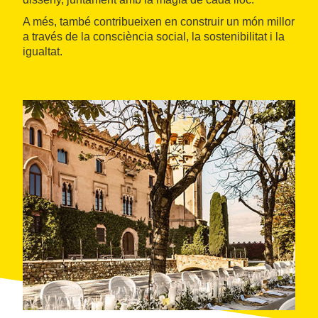
A més, també contribueixen en construir un món millor
a través de la consciència social, la sostenibilitat i la
igualtat.