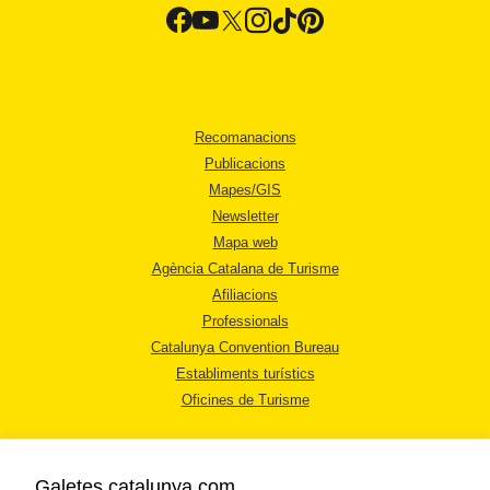
Recomanacions
Publicacions
Mapes/GIS
Newsletter
Mapa web
Agència Catalana de Turisme
Afiliacions
Professionals
Catalunya Convention Bureau
Establiments turístics
Oficines de Turisme
Galetes catalunya.com