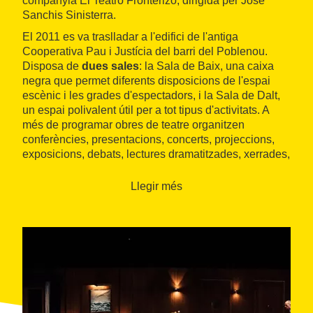
companyia El Teatro Fronterizo, dirigida per José
Sanchis Sinisterra.
El 2011 es va traslladar a l'edifici de l'antiga
Cooperativa Pau i Justícia del barri del Poblenou.
Disposa de
dues sales
: la Sala de Baix, una caixa
negra que permet diferents disposicions de l'espai
escènic i les grades d'espectadors, i la Sala de Dalt,
un espai polivalent útil per a tot tipus d'activitats. A
més de programar obres de teatre organitzen
conferències, presentacions, concerts, projeccions,
exposicions, debats, lectures dramatitzades, xerrades,
tallers i cursos.
Llegir més