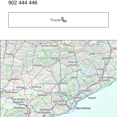
902 444 446
Trucar