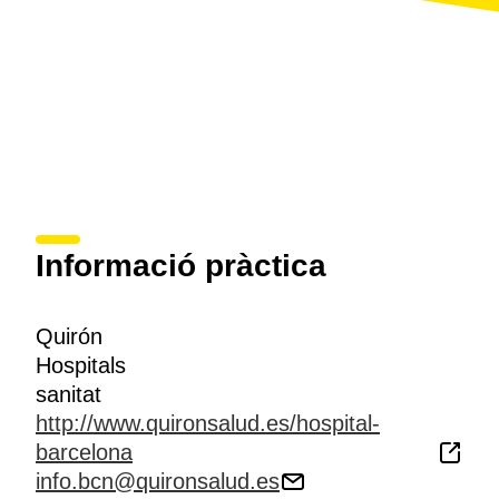
Informació pràctica
Quirón
Hospitals
sanitat
http://www.quironsalud.es/hospital-
barcelona
info.bcn@quironsalud.es