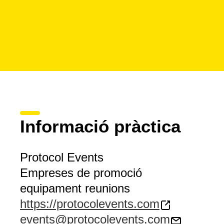
Informació pràctica
Protocol Events
Empreses de promoció
equipament reunions
https://protocolevents.com
events@protocolevents.com