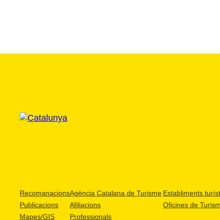
Recomanacions
Agència Catalana de Turisme
Establiments turíst
Publicacions
Afiliacions
Oficines de Turis
Mapes/GIS
Professionals