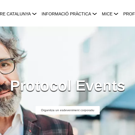
RE CATALUNYA
INFORMACIÓ PRÀCTICA
MICE
PROF
Protocol Events
Organitza un esdeveniment corporatiu