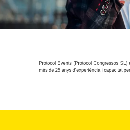
Protocol Events (Protocol Congressos SL) é
més de 25 anys d’experiència i capacitat per o