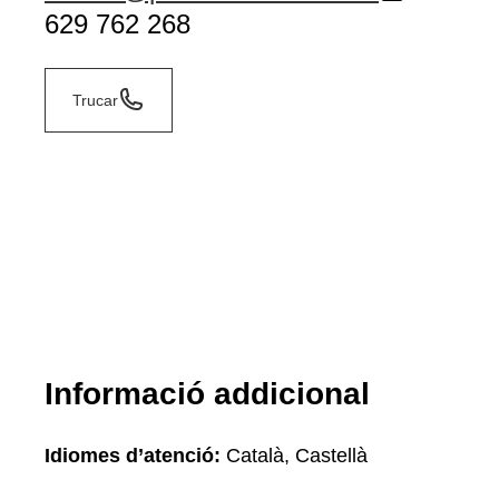
629 762 268
Trucar
Informació addicional
Idiomes d’atenció:
Català, Castellà