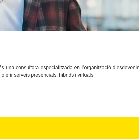
s una consultora especialitzada en l’organització d’esdeveni
ferir serveis presencials, híbrids i virtuals.