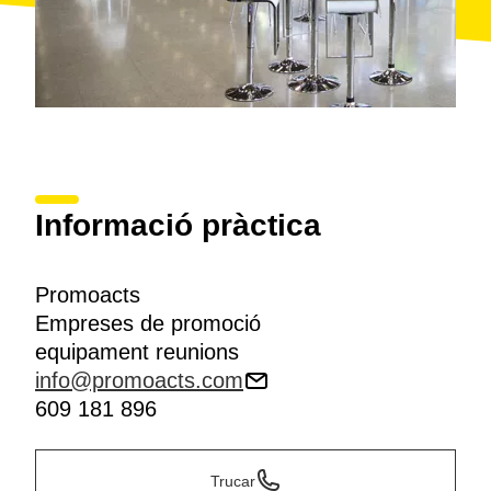
Informació pràctica
Promoacts
Empreses de promoció
equipament reunions
info@promoacts.com
609 181 896
Trucar