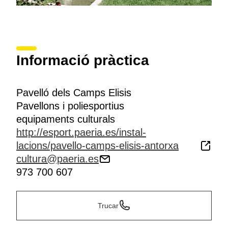
Informació pràctica
Pavelló dels Camps Elisis
Pavellons i poliesportius
equipaments culturals
http://esport.paeria.es/instal-
lacions/pavello-camps-elisis-antorxa
cultura@paeria.es
973 700 607
Trucar