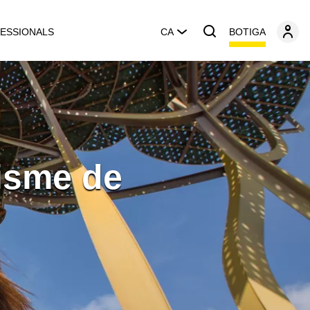
BOTIGA
ESSIONALS
CA
risme de