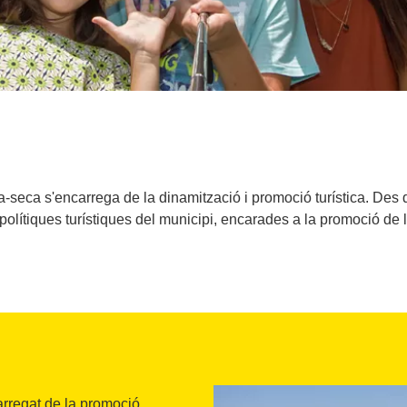
seca s'encarrega de la dinamització i promoció turística. Des de
polítiques turístiques del municipi, encarades a la promoció de 
arregat de la promoció