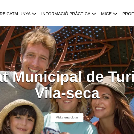
RE CATALUNYA
INFORMACIÓ PRÀCTICA
MICE
PROF
t Municipal de Tu
Vila-seca
Visita una ciutat