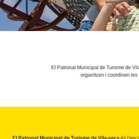
El Patronat Municipal de Turisme de Vila-
organitzen i coordinen les 
El Patronat Municipal de Turisme de Vila-seca
és l'enc