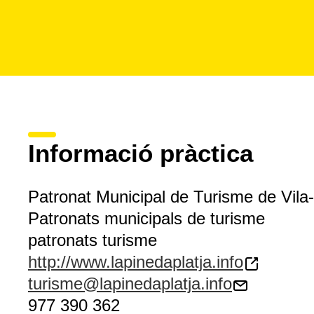
Informació pràctica
Patronat Municipal de Turisme de Vila
Patronats municipals de turisme
patronats turisme
http://www.lapinedaplatja.info
turisme@lapinedaplatja.info
977 390 362