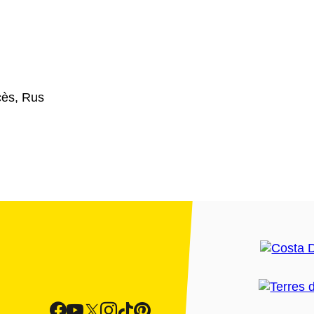
cès, Rus