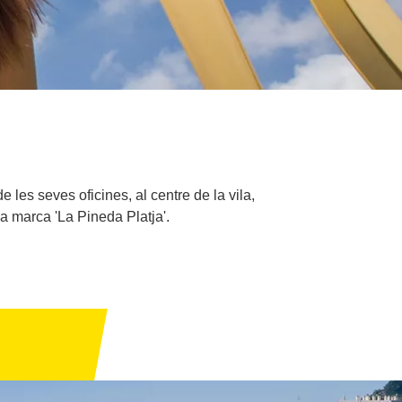
 les seves oficines, al centre de la vila,
la marca 'La Pineda Platja'.