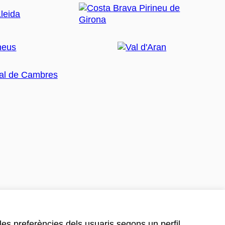
 les preferències dels usuaris segons un perfil