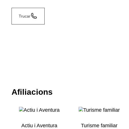
Trucar
Afiliacions
Actiu i Aventura
Turisme familiar