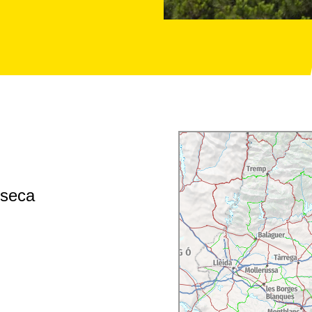
-seca