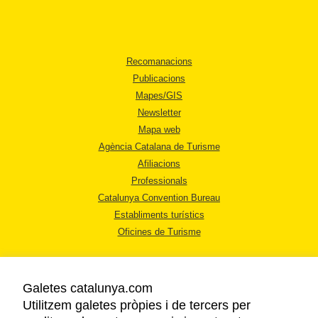
Recomanacions
Publicacions
Mapes/GIS
Newsletter
Mapa web
Agència Catalana de Turisme
Afiliacions
Professionals
Catalunya Convention Bureau
Establiments turístics
Oficines de Turisme
Galetes catalunya.com
Utilitzem galetes pròpies i de tercers per