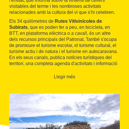
l'entitat, que informa sobre la vintena de cellers
visitables del terme i les nombroses activitats
relacionades amb la cultura del vi que s'hi celebren.
Els 34 quilòmetres de
Rutes Vitivinícoles de
Subirats
, que es poden fer a peu, en bicicleta, en
BTT, en plataforma elèctrica o a cavall, és un altre
dels recursos principals del Patronat. També s'ocupa
de promoure el turisme escolar, el turisme cultural, el
turisme actiu i de natura i el turisme en autocaravana.
En els seus canals, publica notícies turístiques del
territori, una completa agenda d'activitats i informació
pràctica per als visitants.
Llegir més