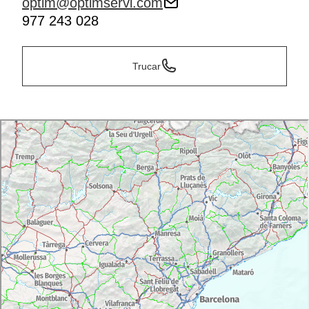
optim@optimservi.com
977 243 028
Trucar