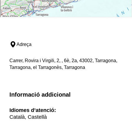
Adreça
Carrer, Rovira i Virgili, 2, , 6è, 2a, 43002, Tarragona,
Tarragona, el Tarragonès, Tarragona
Informació addicional
Idiomes d’atenció:
Català, Castellà