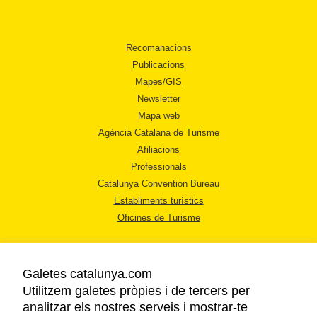
Recomanacions
Publicacions
Mapes/GIS
Newsletter
Mapa web
Agència Catalana de Turisme
Afiliacions
Professionals
Catalunya Convention Bureau
Establiments turístics
Oficines de Turisme
Galetes catalunya.com
Utilitzem galetes pròpies i de tercers per
analitzar els nostres serveis i mostrar-te