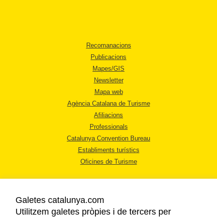
Recomanacions
Publicacions
Mapes/GIS
Newsletter
Mapa web
Agència Catalana de Turisme
Afiliacions
Professionals
Catalunya Convention Bureau
Establiments turístics
Oficines de Turisme
Galetes catalunya.com
Utilitzem galetes pròpies i de tercers per