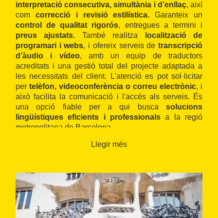
interpretació consecutiva, simultània i d’enllaç
, així
com
correcció i revisió estilística.
Garanteix
un
control de qualitat rigorós
, entregues a termini i
preus ajustats.
També realitza
localització de
programari i webs
, i ofereix serveis de
transcripció
d’àudio i vídeo
, amb un equip de traductors
acreditats i una gestió total del projecte adaptada a
les necessitats del client. L'atenció es pot sol·licitar
per
telèfon, videoconferència o correu electrònic
, i
això facilita la comunicació i l'accés als serveis. És
una opció fiable per a qui busca
solucions
lingüístiques eficients i professionals
a la regió
metropolitana de Barcelona.
Llegir més