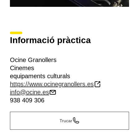
Informació pràctica
Ocine Granollers
Cinemes
equipaments culturals
https://www.ocinegranollers.es
info@ocine.es
938 409 306
Trucar