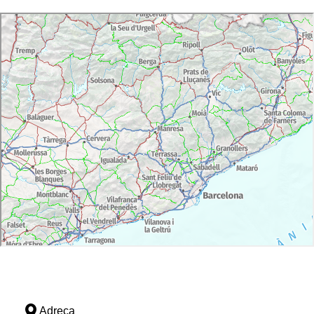
Adreça