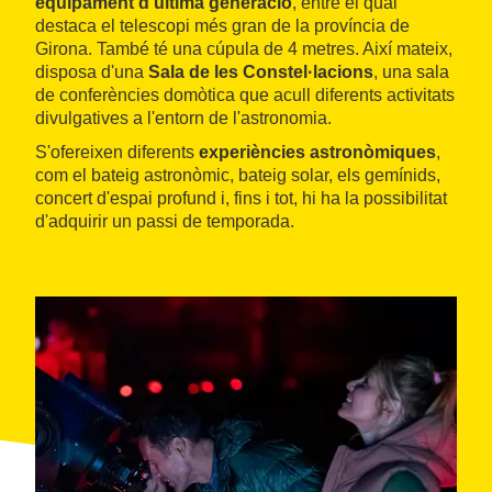
equipament d'última generació
, entre el qual
destaca el telescopi més gran de la província de
Girona. També té una cúpula de 4 metres. Així mateix,
disposa d'una
Sala de les Constel·lacions
, una sala
de conferències domòtica que acull diferents activitats
divulgatives a l'entorn de l'astronomia.
S'ofereixen diferents
experiències astronòmiques
,
com el bateig astronòmic, bateig solar, els gemínids,
concert d'espai profund i, fins i tot, hi ha la possibilitat
d'adquirir un passi de temporada.