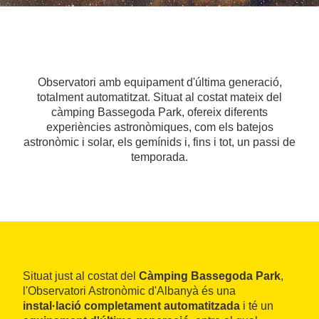
Observatori amb equipament d'última generació,
totalment automatitzat. Situat al costat mateix del
càmping Bassegoda Park, ofereix diferents
experiències astronòmiques, com els batejos
astronòmic i solar, els gemínids i, fins i tot, un passi de
temporada.
Situat just al costat del
Càmping Bassegoda Park
,
l'Observatori Astronòmic d'Albanyà és una
instal·lació completament automatitzada
i té un