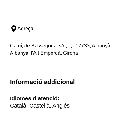
Adreça
Camí, de Bassegoda, s/n, , , , 17733, Albanyà,
Albanyà, l'Alt Empordà, Girona
Informació addicional
Idiomes d’atenció:
Català, Castellà, Anglès