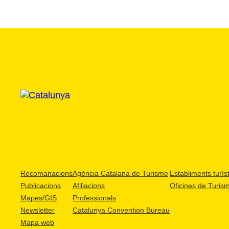
Recomanacions
Agència Catalana de Turisme
Establiments turíst
Publicacions
Afiliacions
Oficines de Turis
Mapes/GIS
Professionals
Newsletter
Catalunya Convention Bureau
Mapa web