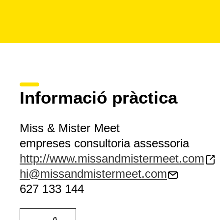
Informació pràctica
Miss & Mister Meet
empreses consultoria assessoria
http://www.missandmistermeet.com
hi@missandmistermeet.com
627 133 144