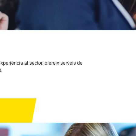
eriència al sector, ofereix serveis de
ó.