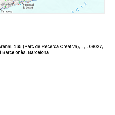
renal, 165 (Parc de Recerca Creativa), , , , 08027,
l Barcelonès, Barcelona