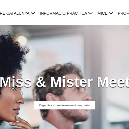
RE CATALUNYA
INFORMACIÓ PRÀCTICA
MICE
PROF
Miss & Mister Mee
Organitza un esdeveniment corporatiu