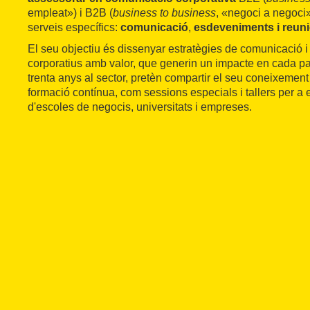
empleat») i B2B (
business to business
, «negoci a negoci
serveis específics:
comunicació
,
esdeveniments i reun
El seu objectiu és dissenyar estratègies de comunicació 
corporatius amb valor, que generin un impacte en cada p
trenta anys al sector, pretèn compartir el seu coneixement
formació contínua, com sessions especials i tallers per a 
d'escoles de negocis, universitats i empreses.