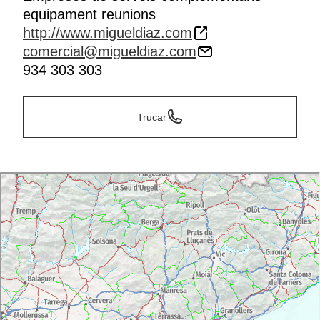
equipament reunions
http://www.migueldiaz.com
comercial@migueldiaz.com
934 303 303
Trucar