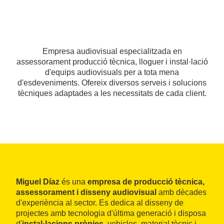
Empresa audiovisual especialitzada en
assessorament producció tècnica, lloguer i instal·lació
d'equips audiovisuals per a tota mena
d'esdeveniments. Ofereix diversos serveis i solucions
tècniques adaptades a les necessitats de cada client.
Miguel Díaz
és una
empresa de producció tècnica,
assessorament i disseny audiovisual
amb dècades
d'experiència al sector. Es dedica al disseny de
projectes amb tecnologia d'última generació i disposa
d'
instal·lacions pròpies
, vehicles, material tècnic i