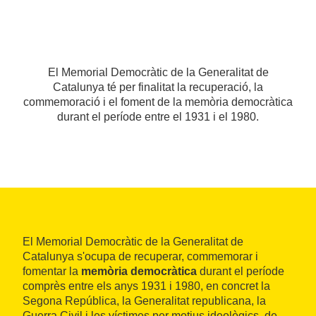
El Memorial Democràtic de la Generalitat de
Catalunya té per finalitat la recuperació, la
commemoració i el foment de la memòria democràtica
durant el període entre el 1931 i el 1980.
El Memorial Democràtic de la Generalitat de
Catalunya s'ocupa de recuperar, commemorar i
fomentar la
memòria democràtica
durant el període
comprès entre els anys 1931 i 1980, en concret la
Segona República, la Generalitat republicana, la
Guerra Civil i les víctimes per motius ideològics, de