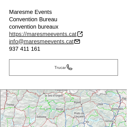
Maresme Events
Convention Bureau
convention bureaux
https://maresmeevents.cat
info@maresmeevents.cat
937 411 161
Trucar