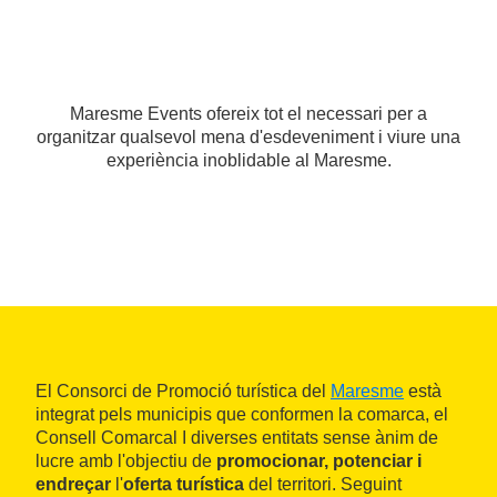
Maresme Events ofereix tot el necessari per a
organitzar qualsevol mena d'esdeveniment i viure una
experiència inoblidable al Maresme.
El Consorci de Promoció turística del
Maresme
està
integrat pels municipis que conformen la comarca, el
Consell Comarcal I diverses entitats sense ànim de
lucre amb l'objectiu de
promocionar, potenciar i
endreçar
l'
oferta turística
del territori. Seguint