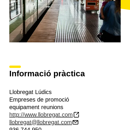
Informació pràctica
Llobregat Lúdics
Empreses de promoció
equipament reunions
http://www.llobregat.com
llobregat@llobregat.com
936 744 950