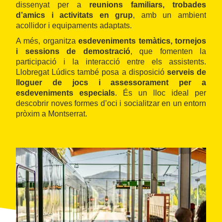
dissenyat per a
reunions familiars, trobades
d’amics i activitats en grup
, amb un ambient
acollidor i equipaments adaptats.
A més, organitza
esdeveniments temàtics, tornejos
i sessions de demostració
, que fomenten la
participació i la interacció entre els assistents.
Llobregat Lúdics també posa a disposició
serveis de
lloguer de jocs i assessorament per a
esdeveniments especials
. És un lloc ideal per
descobrir noves formes d’oci i socialitzar en un entorn
pròxim a Montserrat.