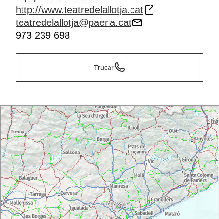
http://www.teatredelallotja.cat
teatredelallotja@paeria.cat
973 239 698
Trucar