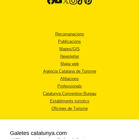
Recomanacions
Publicacions
Mapes/GIS
Newsletter
Mapa web
Agència Catalana de Turisme
Afiliacions
Professionals
Catalunya Convention Bureau
Establiments turístics
Oficines de Turisme
Galetes catalunya.com