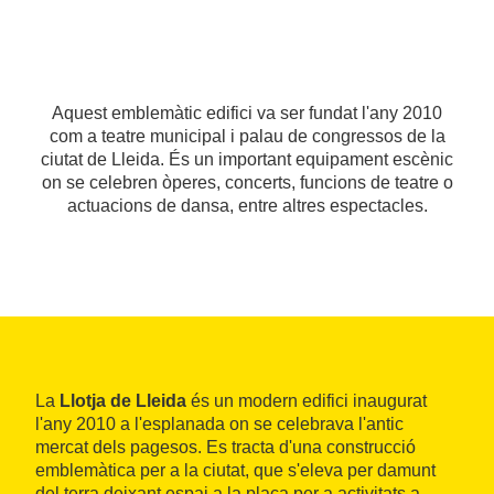
Aquest emblemàtic edifici va ser fundat l'any 2010
com a teatre municipal i palau de congressos de la
ciutat de Lleida. És un important equipament escènic
on se celebren òperes, concerts, funcions de teatre o
actuacions de dansa, entre altres espectacles.
La
Llotja de Lleida
és un modern edifici inaugurat
l'any 2010 a l'esplanada on se celebrava l'antic
mercat dels pagesos. Es tracta d'una construcció
emblemàtica per a la ciutat, que s'eleva per damunt
del terra deixant espai a la plaça per a activitats a