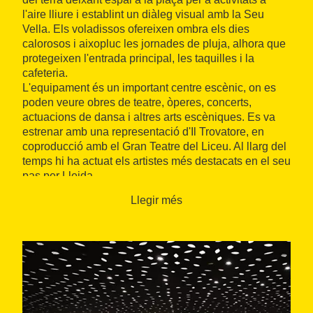
l'aire lliure i establint un diàleg visual amb la Seu
Vella. Els voladissos ofereixen ombra els dies
calorosos i aixopluc les jornades de pluja, alhora que
protegeixen l'entrada principal, les taquilles i la
cafeteria.
L'equipament és un important centre escènic, on es
poden veure obres de teatre, òperes, concerts,
actuacions de dansa i altres arts escèniques. Es va
estrenar amb una representació d'Il Trovatore, en
coproducció amb el Gran Teatre del Liceu. Al llarg del
temps hi ha actuat els artistes més destacats en el seu
pas per Lleida.
Llegir més