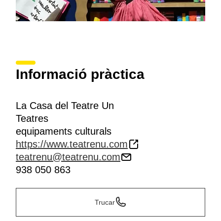
Informació pràctica
La Casa del Teatre Un
Teatres
equipaments culturals
https://www.teatrenu.com
teatrenu@teatrenu.com
938 050 863
Trucar