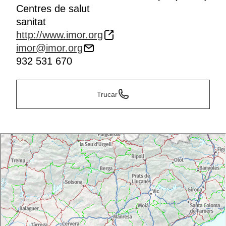
Centres de salut
sanitat
http://www.imor.org
imor@imor.org
932 531 670
Trucar