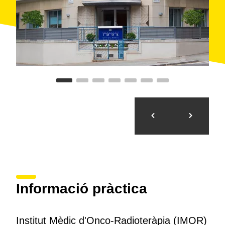
tecnologia mèdica més innovadora.
Informació pràctica
Institut Mèdic d'Onco-Radioteràpia (IMOR)