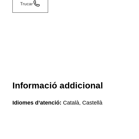
Trucar
Informació addicional
Idiomes d’atenció:
Català, Castellà