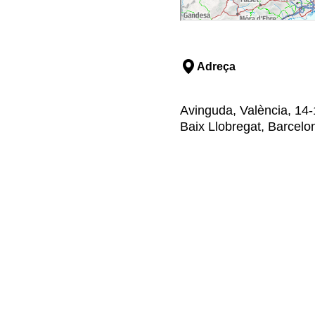
Adreça
Avinguda, València, 14-1
Baix Llobregat, Barcelo