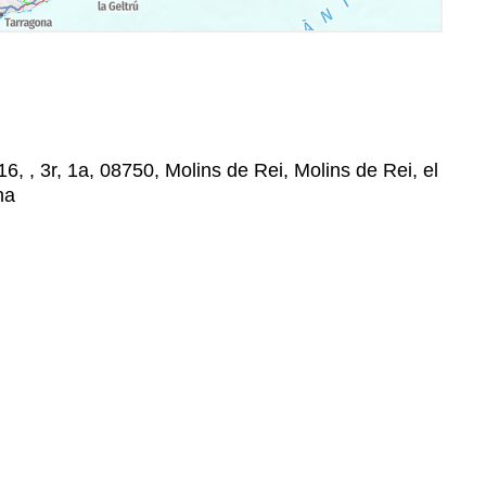
6, , 3r, 1a, 08750, Molins de Rei, Molins de Rei, el
na