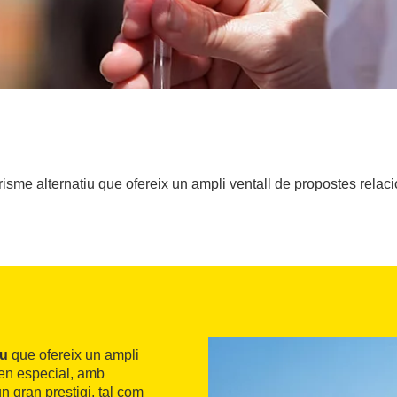
risme alternatiu que ofereix un ampli ventall de propostes relaci
iu
que ofereix un ampli
 en especial, amb
n gran prestigi, tal com