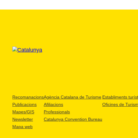
Recomanacions
Agència Catalana de Turisme
Establiments turíst
Publicacions
Afiliacions
Oficines de Turis
Mapes/GIS
Professionals
Newsletter
Catalunya Convention Bureau
Mapa web