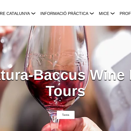
RE CATALUNYA
INFORMACIÓ PRÀCTICA
MICE
PROF
tura-Baccus Wine 
Tours
Tasta