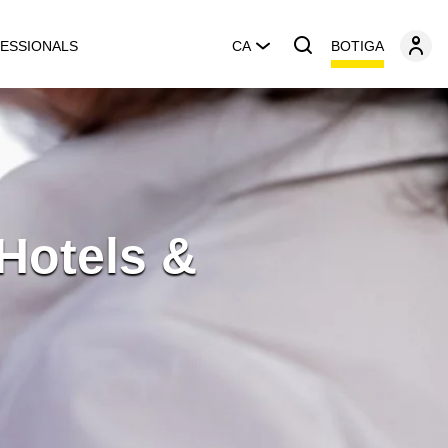
BOTIGA
ESSIONALS
CA
Hotels &