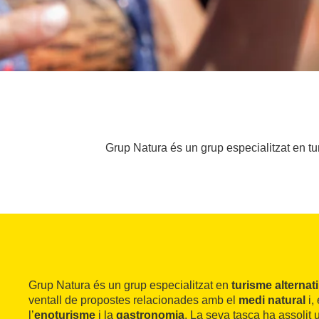
Grup Natura és un grup especialitzat en tu
Grup Natura és un grup especialitzat en
turisme
alternat
ventall de propostes relacionades amb el
medi natural
i,
l’
enoturisme
i la
gastronomia
. La seva tasca ha assolit u