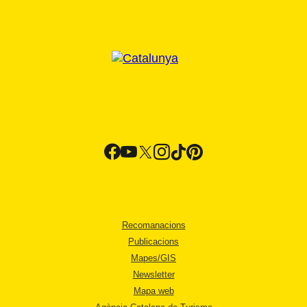
Recomanacions
Publicacions
Mapes/GIS
Newsletter
Mapa web