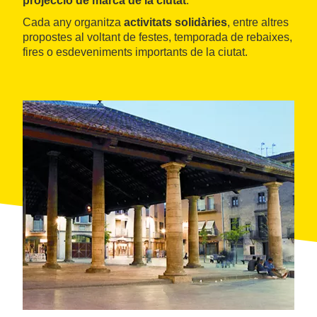
projecció de marca de la ciutat
.
Cada any organitza
activitats solidàries
, entre altres
propostes al voltant de festes, temporada de rebaixes,
fires o esdeveniments importants de la ciutat.