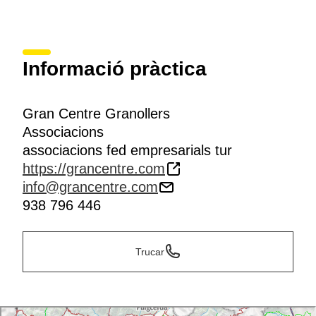
Informació pràctica
Gran Centre Granollers
Associacions
associacions fed empresarials tur
https://grancentre.com
info@grancentre.com
938 796 446
Trucar