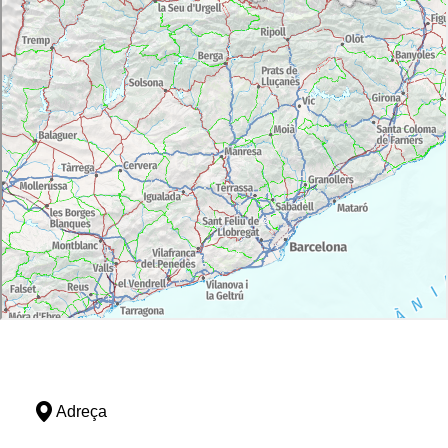
Adreça