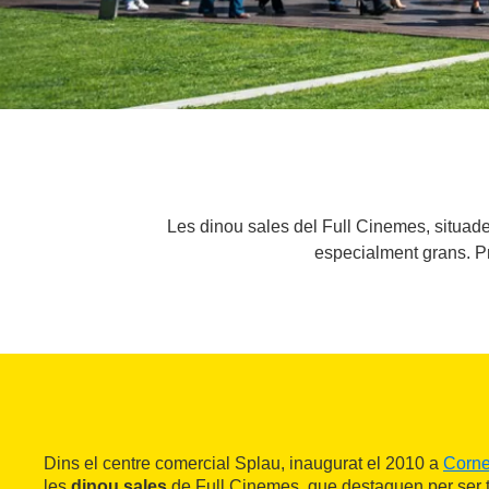
Les dinou sales del Full Cinemes, situad
especialment grans. Pr
Dins el centre comercial Splau, inaugurat el 2010 a
Corne
les
dinou sales
de Full Cinemes, que destaquen per ser 