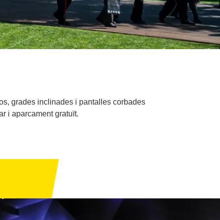
s, grades inclinades i pantalles corbades
r i aparcament gratuït.