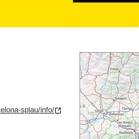
celona-splau/info/