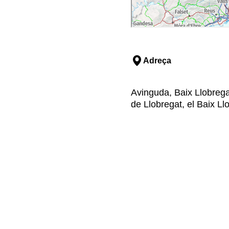
Adreça
Avinguda, Baix Llobregat
de Llobregat, el Baix Ll