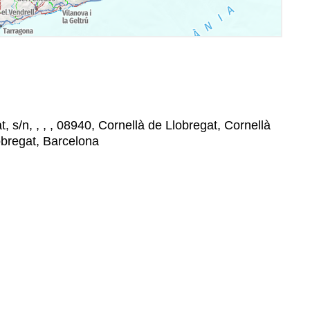
, s/n, , , , 08940, Cornellà de Llobregat, Cornellà
obregat, Barcelona