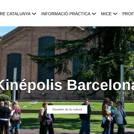
RE CATALUNYA
INFORMACIÓ PRÀCTICA
MICE
PROF
Kinépolis Barcelon
Gaudeix de la cultura