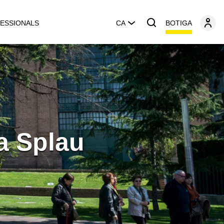
BOTIGA
ESSIONALS
CA
a Splau