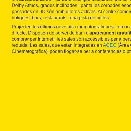
Dolby Atmos, grades inclinades i pantalles corbades esp
passades en 3D són amb ulleres actives. Al centre comer
botigues, bars, restaurants i una pista de bitlles.
Projecten les últimes novetats cinematogràfiques i, en oca
directe. Disposen de servei de bar i d'
aparcament gratuï
comprar per Internet i les sales són accessibles per a pe
reduïda. Les sales, que estan integrades en
ACEC
(Àrea 
Cinematogràfica), poden llogar-se per a conferències o p