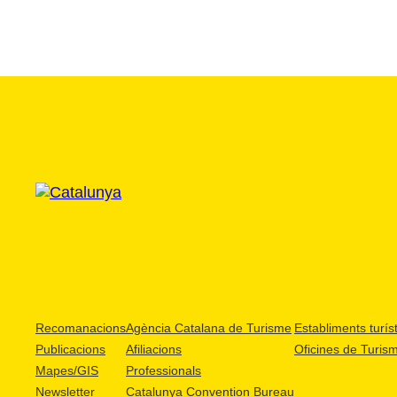
Recomanacions
Agència Catalana de Turisme
Establiments turíst
Publicacions
Afiliacions
Oficines de Turis
Mapes/GIS
Professionals
Newsletter
Catalunya Convention Bureau