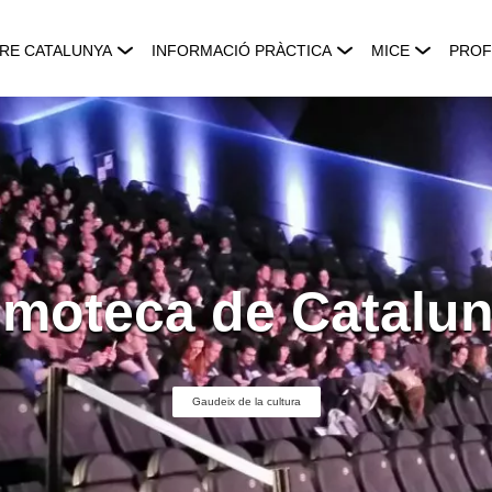
RE CATALUNYA
INFORMACIÓ PRÀCTICA
MICE
PROF
lmoteca de Catalu
Gaudeix de la cultura