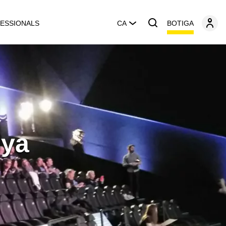
BOTIGA
ESSIONALS
CA
nya