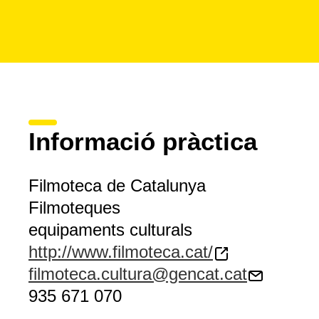
Informació pràctica
Filmoteca de Catalunya
Filmoteques
equipaments culturals
http://www.filmoteca.cat/
filmoteca.cultura@gencat.cat
935 671 070