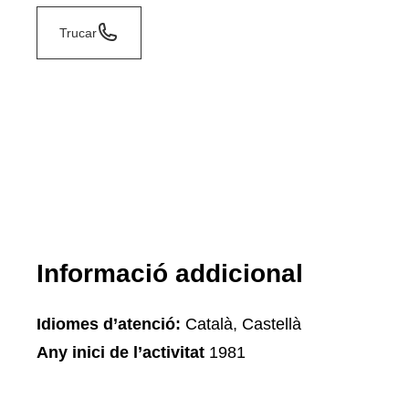
Trucar
Informació addicional
Idiomes d’atenció:
Català, Castellà
Any inici de l’activitat
1981