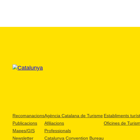
Recomanacions
Agència Catalana de Turisme
Establiments turíst
Publicacions
Afiliacions
Oficines de Turis
Mapes/GIS
Professionals
Newsletter
Catalunya Convention Bureau