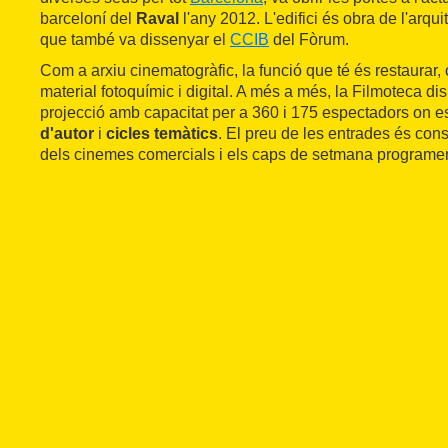
barceloní del
Raval
l'any 2012. L'edifici és obra de l'arqu
que també va dissenyar el
CCIB
del Fòrum.
Com a arxiu cinematogràfic, la funció que té és restaurar, 
material fotoquímic i digital. A més a més, la Filmoteca d
projecció amb capacitat per a 360 i 175 espectadors on 
d'autor
i
cicles temàtics
. El preu de les entrades és cons
dels cinemes comercials i els caps de setmana programen