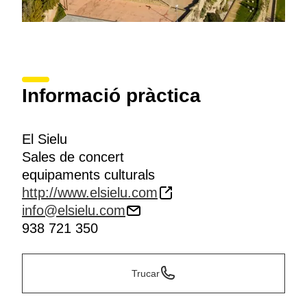
Informació pràctica
El Sielu
Sales de concert
equipaments culturals
http://www.elsielu.com
info@elsielu.com
938 721 350
Trucar