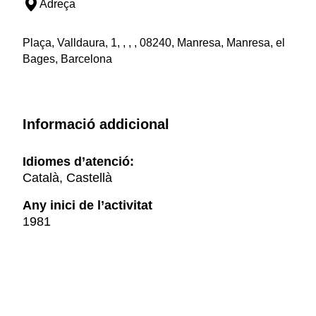
Adreça
Plaça, Valldaura, 1, , , , 08240, Manresa, Manresa, el
Bages, Barcelona
Informació addicional
Idiomes d’atenció:
Català, Castellà
Any inici de l’activitat
1981