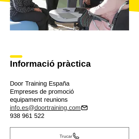
Informació pràctica
Door Training España
Empreses de promoció
equipament reunions
info.es@doortraining.com
938 961 522
Trucar