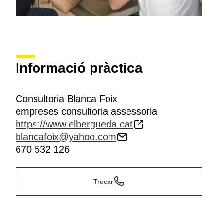
Informació pràctica
Consultoria Blanca Foix
empreses consultoria assessoria
https://www.elbergueda.cat
blancafoix@yahoo.com
670 532 126
Trucar