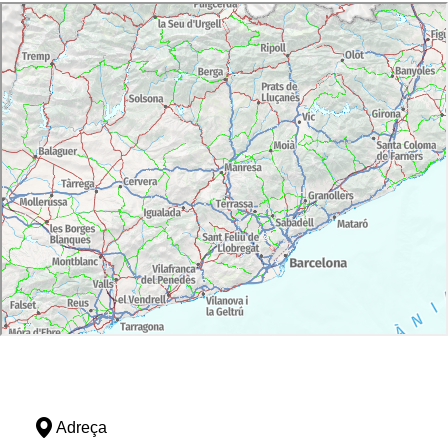
Adreça