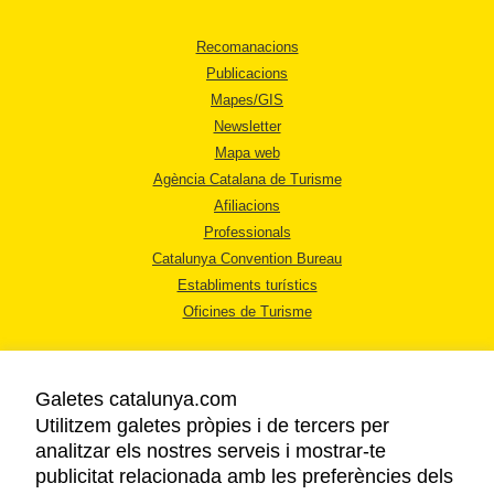
Recomanacions
Publicacions
Mapes/GIS
Newsletter
Mapa web
Agència Catalana de Turisme
Afiliacions
Professionals
Catalunya Convention Bureau
Establiments turístics
Oficines de Turisme
Galetes catalunya.com
Utilitzem galetes pròpies i de tercers per
analitzar els nostres serveis i mostrar-te
AVÍS LEGAL
publicitat relacionada amb les preferències dels