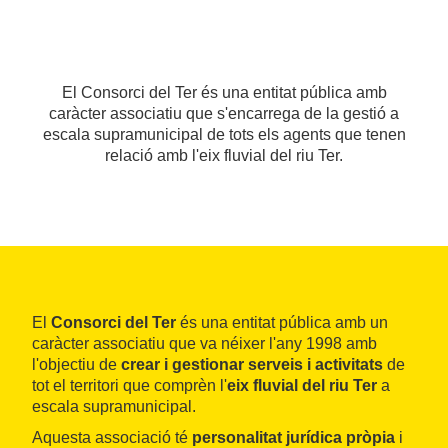
El Consorci del Ter és una entitat pública amb
caràcter associatiu que s'encarrega de la gestió a
escala supramunicipal de tots els agents que tenen
relació amb l'eix fluvial del riu Ter.
El
Consorci del Ter
és una entitat pública amb un
caràcter associatiu que va néixer l'any 1998 amb
l'objectiu de
crear i gestionar serveis i activitats
de
tot el territori que comprèn l'
eix fluvial del riu Ter
a
escala supramunicipal.
Aquesta associació té
personalitat jurídica pròpia
i