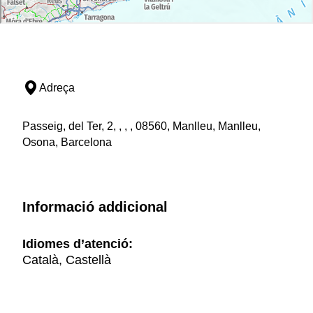
Adreça
Passeig, del Ter, 2, , , , 08560, Manlleu, Manlleu,
Osona, Barcelona
Informació addicional
Idiomes d’atenció:
Català, Castellà