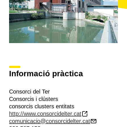
Informació pràctica
Consorci del Ter
Consorcis i clústers
consorcis clusters entitats
http://www.consorcidelter.cat
comunicacio@consorcidelter.cat