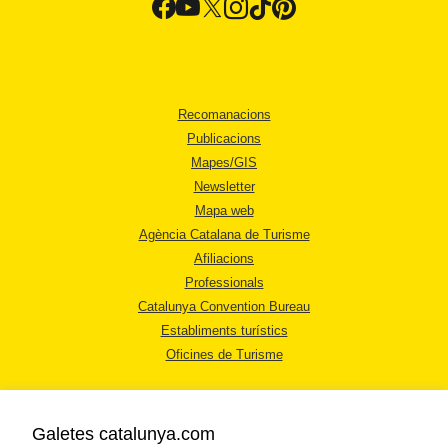
Recomanacions
Publicacions
Mapes/GIS
Newsletter
Mapa web
Agència Catalana de Turisme
Afiliacions
Professionals
Catalunya Convention Bureau
Establiments turístics
Oficines de Turisme
Galetes catalunya.com