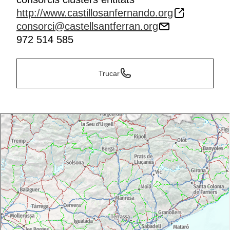
http://www.castillosanfernando.org
consorci@castellsantferran.org
972 514 585
Trucar