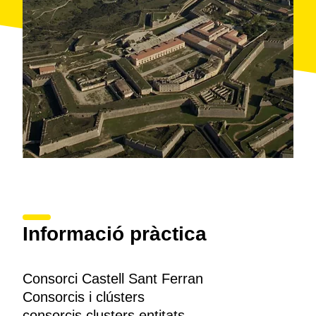
Informació pràctica
Consorci Castell Sant Ferran
Consorcis i clústers
consorcis clusters entitats