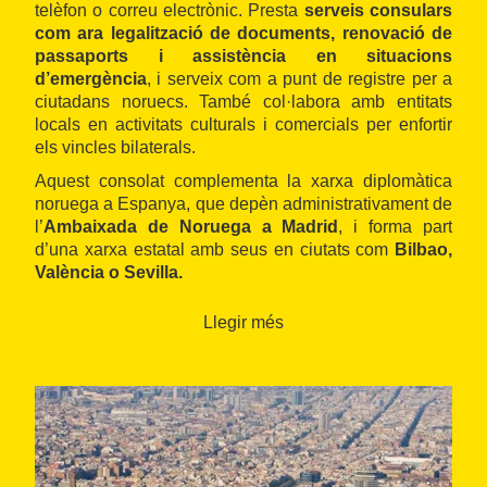
telèfon o correu electrònic. Presta
serveis consulars
com ara legalització de documents, renovació de
passaports i assistència en situacions
d’emergència
, i serveix com a punt de registre per a
ciutadans noruecs. També col·labora amb entitats
locals en activitats culturals i comercials per enfortir
els vincles bilaterals.
Aquest consolat complementa la xarxa diplomàtica
noruega a Espanya, que depèn administrativament de
l’
Ambaixada de Noruega a Madrid
, i forma part
d’una xarxa estatal amb seus en ciutats com
Bilbao,
València o Sevilla.
Llegir més