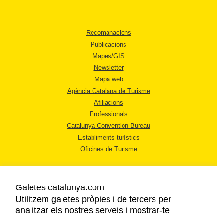
Recomanacions
Publicacions
Mapes/GIS
Newsletter
Mapa web
Agència Catalana de Turisme
Afiliacions
Professionals
Catalunya Convention Bureau
Establiments turístics
Oficines de Turisme
Galetes catalunya.com
Utilitzem galetes pròpies i de tercers per
analitzar els nostres serveis i mostrar-te