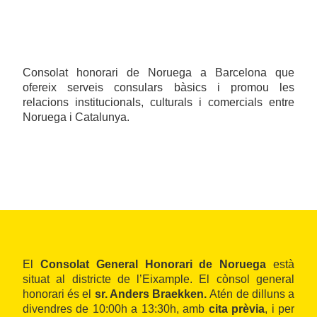
Consolat honorari de Noruega a Barcelona que
ofereix serveis consulars bàsics i promou les
relacions institucionals, culturals i comercials entre
Noruega i Catalunya.
El
Consolat General Honorari de Noruega
està
situat al districte de l’Eixample. El cònsol general
honorari és el
sr. Anders Braekken.
Atén de dilluns a
divendres de 10:00h a 13:30h, amb
cita prèvia
, i per