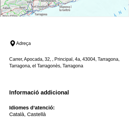
Adreça
Carrer, Apocada, 32, , Principal, 4a, 43004, Tarragona,
Tarragona, el Tarragonès, Tarragona
Informació addicional
Idiomes d’atenció:
Català, Castellà