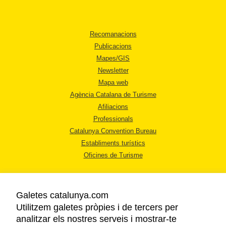
Recomanacions
Publicacions
Mapes/GIS
Newsletter
Mapa web
Agència Catalana de Turisme
Afiliacions
Professionals
Catalunya Convention Bureau
Establiments turístics
Oficines de Turisme
Galetes catalunya.com
Utilitzem galetes pròpies i de tercers per
analitzar els nostres serveis i mostrar-te