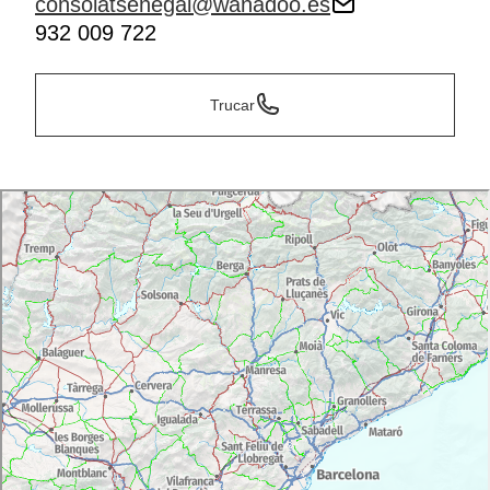
consolatsenegal@wanadoo.es
932 009 722
Trucar