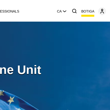
BOTIGA
ESSIONALS
CA
ne Unit