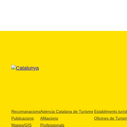
Recomanacions
Agència Catalana de Turisme
Establiments turíst
Publicacions
Afiliacions
Oficines de Turis
Mapes/GIS
Professionals