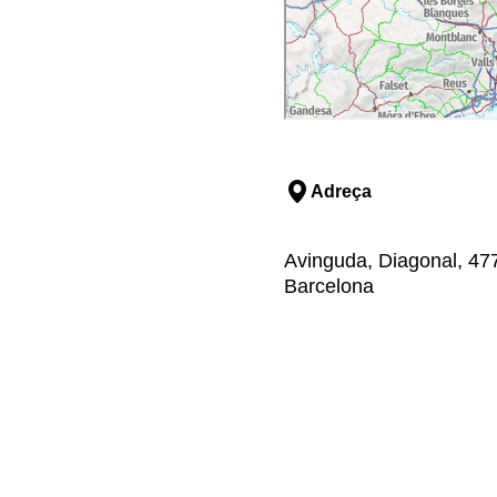
Adreça
Avinguda, Diagonal, 477,
Barcelona