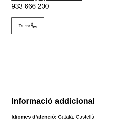
933 666 200
Trucar
Informació addicional
Idiomes d’atenció:
Català, Castellà