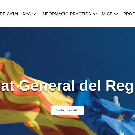
RE CATALUNYA
INFORMACIÓ PRÀCTICA
MICE
PROF
at General del Reg
Visita una ciutat