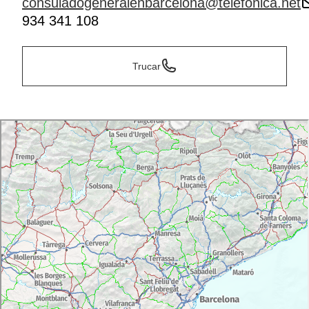
consuladogeneralenbarcelona@telefonica.net
934 341 108
Trucar