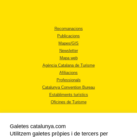
Recomanacions
Publicacions
Mapes/GIS
Newsletter
Mapa web
Agència Catalana de Turisme
Afiliacions
Professionals
Catalunya Convention Bureau
Establiments turístics
Oficines de Turisme
Galetes catalunya.com
Utilitzem galetes pròpies i de tercers per