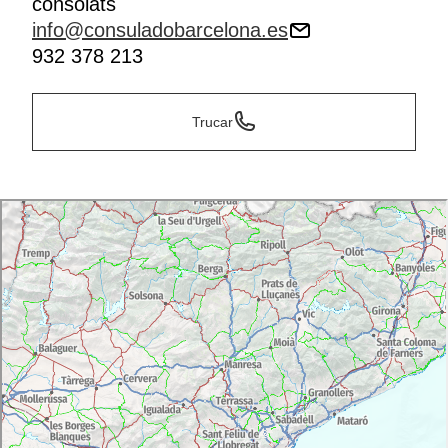
consolats
info@consuladobarcelona.es
932 378 213
Trucar