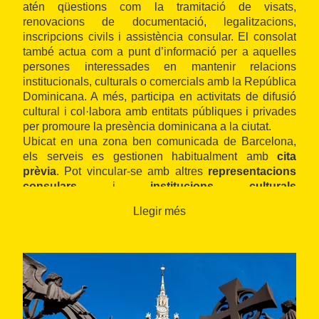
atén qüestions com la tramitació de visats,
renovacions de documentació, legalitzacions,
inscripcions civils i assistència consular. El consolat
també actua com a punt d’informació per a aquelles
persones interessades en mantenir relacions
institucionals, culturals o comercials amb la República
Dominicana. A més, participa en activitats de difusió
cultural i col·labora amb entitats públiques i privades
per promoure la presència dominicana a la ciutat.
Ubicat en una zona ben comunicada de Barcelona,
els serveis es gestionen habitualment amb
cita
prèvia
. Pot vincular-se amb altres
representacions
consulars
i
institucions culturals
llatinoamericanes
presents a la ciutat.
Llegir més