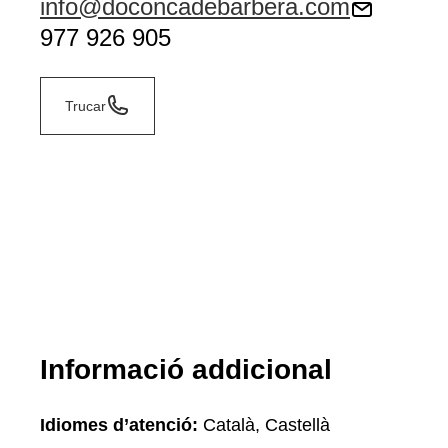
info@doconcadebarbera.com
977 926 905
Trucar
Informació addicional
Idiomes d’atenció:
Català, Castellà