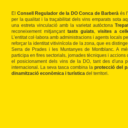
El
Consell Regulador de la DO Conca de Barberà
és l
per la qualitat i la traçabilitat dels vins emparats sota
una estreta vinculació amb la varietat autòctona
Trepa
reconeixement mitjançant
tasts guiats
,
visites a cell
L’entitat col·labora amb administracions i agents locals pe
reforçar la identitat vitivinícola de la zona, que es disting
Serra de Prades i les Muntanyes de Montblanc. A més,
participa en fires sectorials, jornades tècniques i accion
el posicionament dels vins de la DO, tant des d'una 
internacional. La seva tasca combina la
protecció del p
dinamització econòmica i turística
del territori.