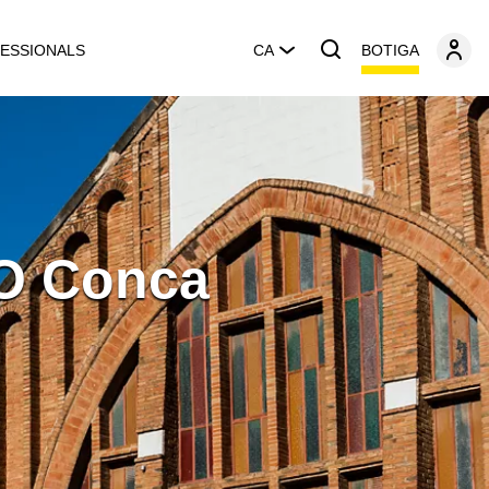
BOTIGA
ESSIONALS
CA
DO Conca