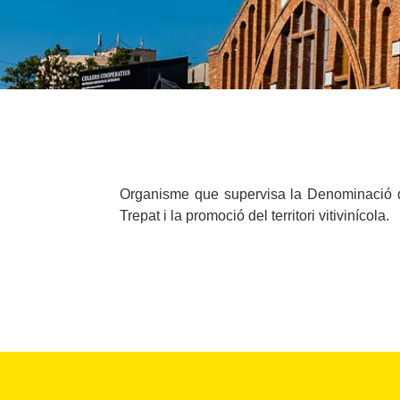
Organisme que supervisa la Denominació d’O
Trepat i la promoció del territori vitivinícola.