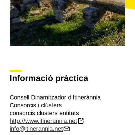
Informació pràctica
Consell Dinamitzador d'Itinerànnia
Consorcis i clústers
consorcis clusters entitats
http://www.itinerannia.net
info@itinerannia.net