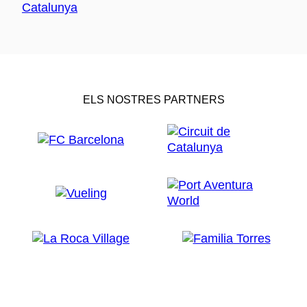
ELS NOSTRES PARTNERS