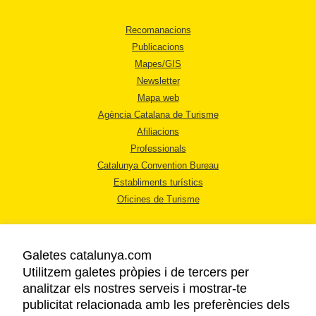
Recomanacions
Publicacions
Mapes/GIS
Newsletter
Mapa web
Agència Catalana de Turisme
Afiliacions
Professionals
Catalunya Convention Bureau
Establiments turístics
Oficines de Turisme
Galetes catalunya.com
Utilitzem galetes pròpies i de tercers per
analitzar els nostres serveis i mostrar-te
AVÍS LEGAL
publicitat relacionada amb les preferències dels