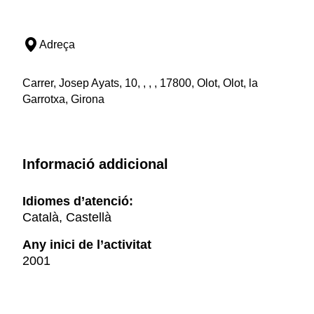
Adreça
Carrer, Josep Ayats, 10, , , , 17800, Olot, Olot, la
Garrotxa, Girona
Informació addicional
Idiomes d’atenció:
Català, Castellà
Any inici de l’activitat
2001