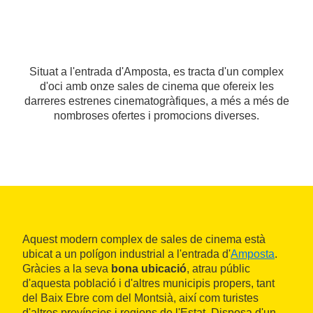
Situat a l'entrada d'Amposta, es tracta d'un complex
d'oci amb onze sales de cinema que ofereix les
darreres estrenes cinematogràfiques, a més a més de
nombroses ofertes i promocions diverses.
Aquest modern complex de sales de cinema està
ubicat a un polígon industrial a l'entrada d'
Amposta
.
Gràcies a la seva
bona ubicació
, atrau públic
d'aquesta població i d'altres municipis propers, tant
del Baix Ebre com del Montsià, així com turistes
d'altres províncies i regions de l'Estat. Disposa d'un