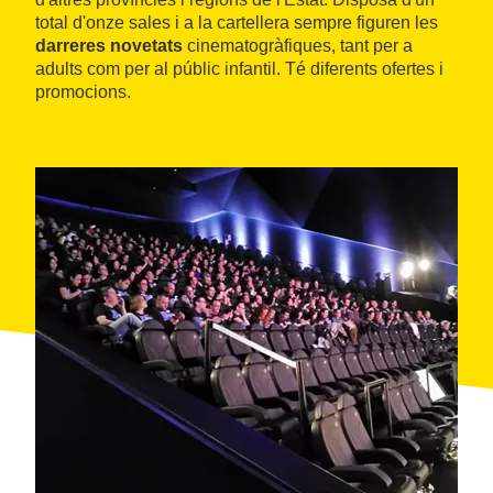
total d'onze sales i a la cartellera sempre figuren les
darreres novetats
cinematogràfiques, tant per a
adults com per al públic infantil. Té diferents ofertes i
promocions.