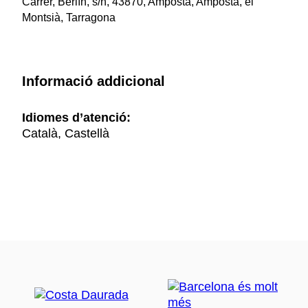
Carrer, Berlín, s/n, 43870, Amposta, Amposta, el
Montsià, Tarragona
Informació addicional
Idiomes d’atenció:
Català, Castellà