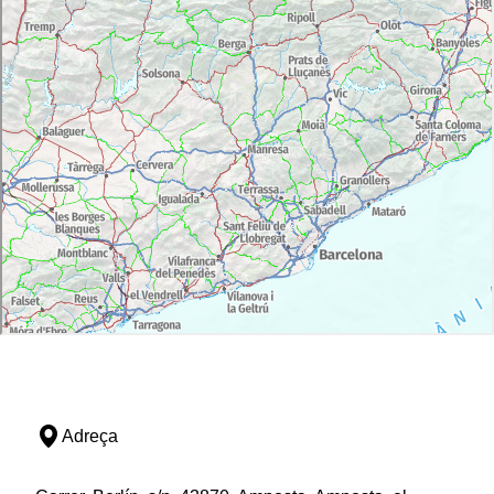
Adreça