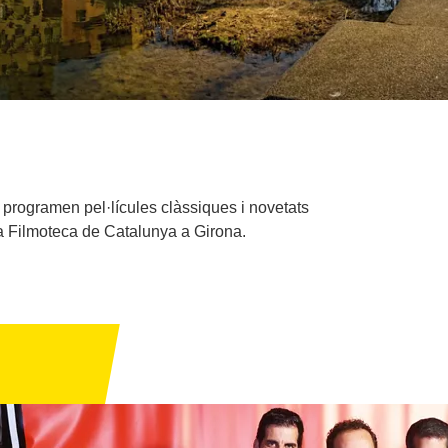
 programen pel·lícules clàssiques i novetats
 la Filmoteca de Catalunya a Girona.