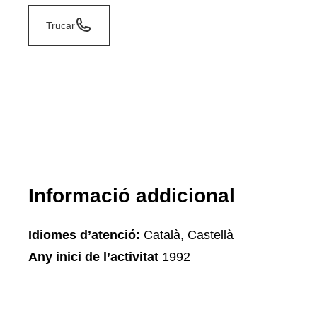
Trucar
Informació addicional
Idiomes d’atenció:
Català, Castellà
Any inici de l’activitat
1992