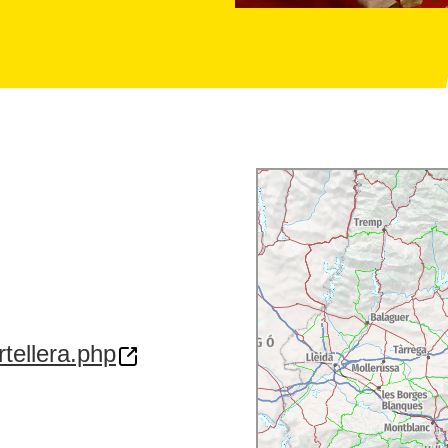
rtellera.php