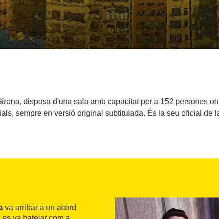
 Girona, disposa d'una sala amb capacitat per a 152 persones on
ials, sempre en versió original subtitulada. És la seu oficial de
a
va arribar a un acord
 es va batejar com a