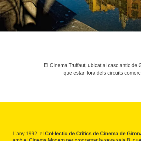
El Cinema Truffaut, ubicat al casc antic de
que estan fora dels circuits comerc
L'any 1992, el
Col·lectiu de Crítics de Cinema de Giron
amb el Cinema Modern per programar la seva sala B, que