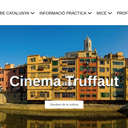
RE CATALUNYA
INFORMACIÓ PRÀCTICA
MICE
PROF
Cinema Truffaut
Gaudeix de la cultura