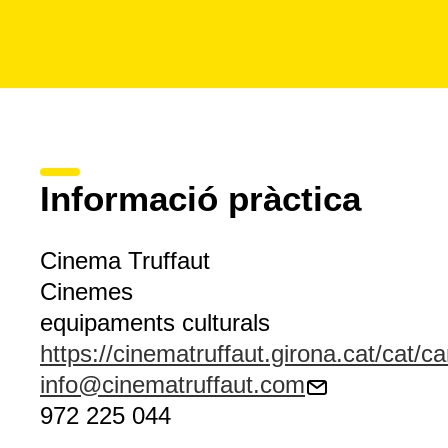
Informació pràctica
Cinema Truffaut
Cinemes
equipaments culturals
https://cinematruffaut.girona.cat/cat/ca
info@cinematruffaut.com
972 225 044