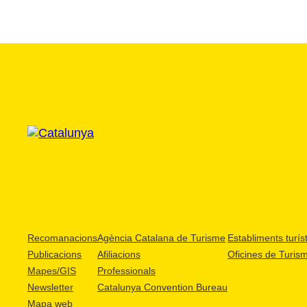
Recomanacions
Agència Catalana de Turisme
Establiments turíst
Publicacions
Afiliacions
Oficines de Turis
Mapes/GIS
Professionals
Newsletter
Catalunya Convention Bureau
Mapa web