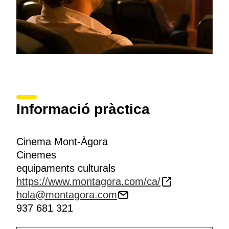
Informació pràctica
Cinema Mont-Àgora
Cinemes
equipaments culturals
https://www.montagora.com/ca/
hola@montagora.com
937 681 321