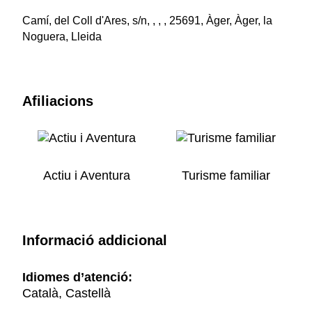
Camí, del Coll d'Ares, s/n, , , , 25691, Àger, Àger, la
Noguera, Lleida
Afiliacions
Actiu i Aventura
Turisme familiar
Informació addicional
Idiomes d’atenció:
Català, Castellà