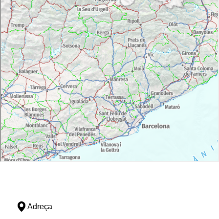
Adreça