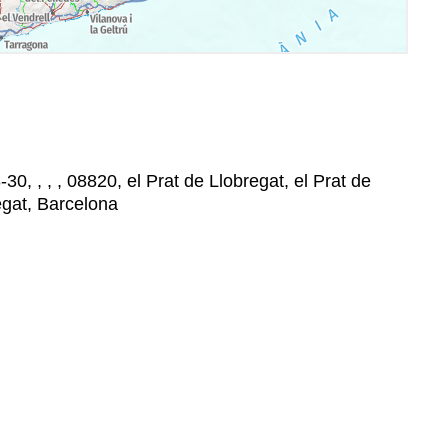
-30, , , , 08820, el Prat de Llobregat, el Prat de
egat, Barcelona