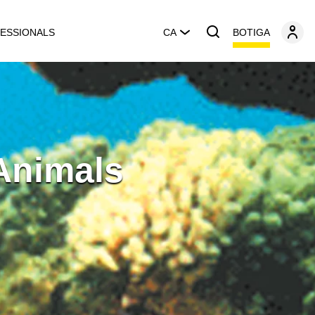
BOTIGA
ESSIONALS
CA
Animals