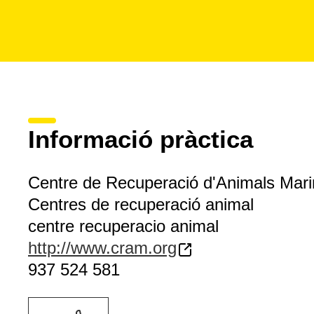
Informació pràctica
Centre de Recuperació d'Animals Mar
Centres de recuperació animal
centre recuperacio animal
http://www.cram.org
937 524 581