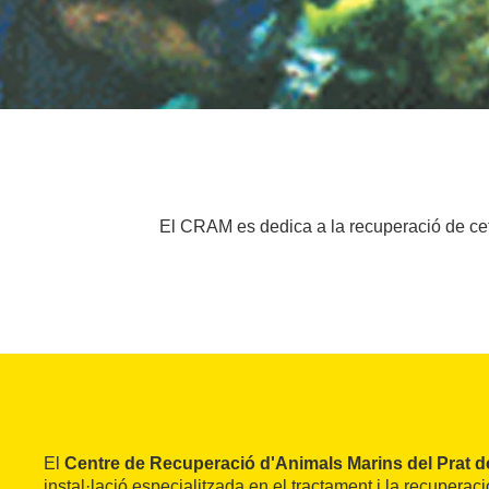
El CRAM es dedica a la recuperació de cetac
El
Centre de Recuperació d'Animals Marins del Prat d
instal·lació especialitzada en el tractament i la recuperac