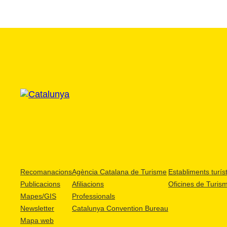
Recomanacions
Agència Catalana de Turisme
Establiments turíst
Publicacions
Afiliacions
Oficines de Turis
Mapes/GIS
Professionals
Newsletter
Catalunya Convention Bureau
Mapa web