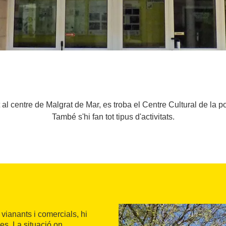
t al centre de Malgrat de Mar, es troba el Centre Cultural de la 
També s'hi fan tot tipus d'activitats.
 vianants i comercials, hi
es. La situació on