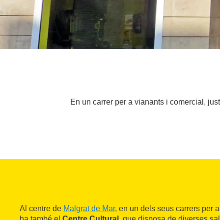
En un carrer per a vianants i comercial, jus
Al centre de
Malgrat de Mar
, en un dels seus carrers per a
ha també el
Centre Cultural
, que disposa de diverses sal