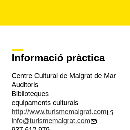
Informació pràctica
Centre Cultural de Malgrat de Mar
Auditoris
Biblioteques
equipaments culturals
http://www.turismemalgrat.com
info@turismemalgrat.com
937 612 979