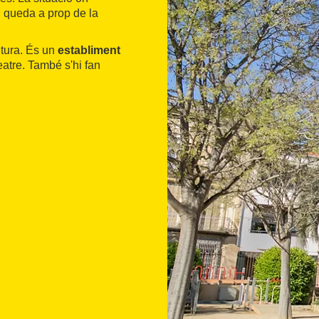
 i queda a prop de la
ltura. És un
establiment
eatre. També s'hi fan