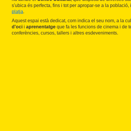
s'ubica és perfecta, fins i tot per apropar-se a la població,
platja
.
Aquest espai està dedicat, com indica el seu nom, a la cu
d'oci
i
aprenentatge
que fa les funcions de cinema i de t
conferències, cursos, tallers i altres esdeveniments.