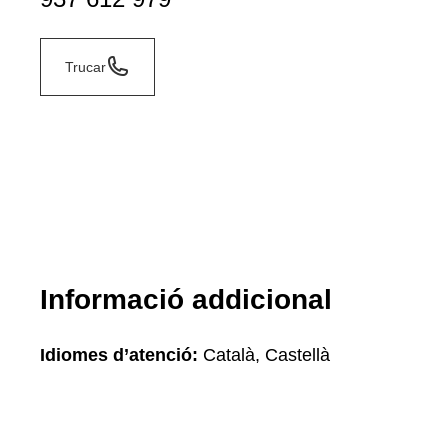
Trucar
Informació addicional
Idiomes d’atenció:
Català, Castellà