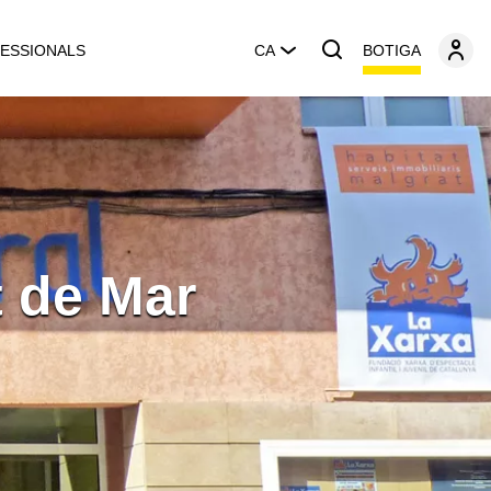
BOTIGA
ESSIONALS
CA
t de Mar