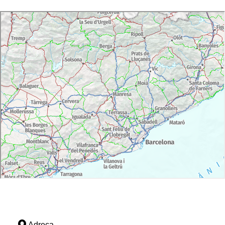
Adreça