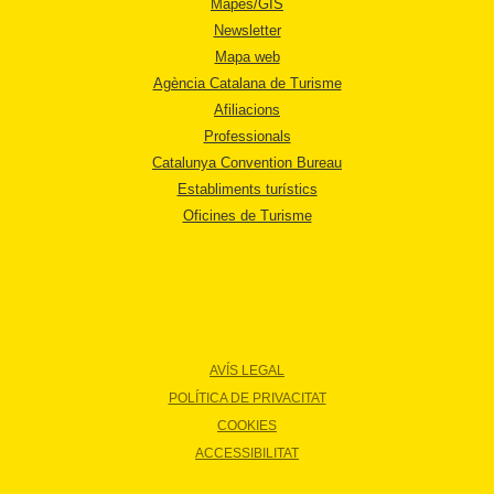
Mapes/GIS
Newsletter
Mapa web
Agència Catalana de Turisme
Afiliacions
Professionals
Catalunya Convention Bureau
Establiments turístics
Oficines de Turisme
AVÍS LEGAL
POLÍTICA DE PRIVACITAT
COOKIES
ACCESSIBILITAT