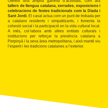
Ofereix una àmplia gamma d’activitats, com ara
tallers de llengua catalana, xerrades, exposicions i
celebracions de festes tradicionals com la Diada i
Sant Jordi
. El casal actua com un punt de trobada per
a catalans residents i simpatitzants, i fomenta la
cohesió social i la participació en la vida cultural local.
A més, col·labora amb altres entitats culturals i
institucions per reforçar la presència catalana a
Perpinyà i la seva àrea metropolitana, i això manté viu
l’esperit i les tradicions catalanes a l’exterior.