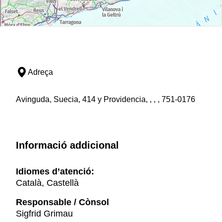
Adreça
Avinguda, Suecia, 414 y Providencia, , , , 751-0176
Informació addicional
Idiomes d’atenció:
Català, Castellà
Responsable / Cònsol
Sigfrid Grimau