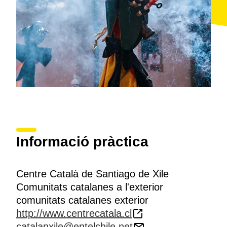
Informació pràctica
Centre Català de Santiago de Xile
Comunitats catalanes a l'exterior
comunitats catalanes exterior
http://www.centrecatala.cl
catalanxile@entelchile.net