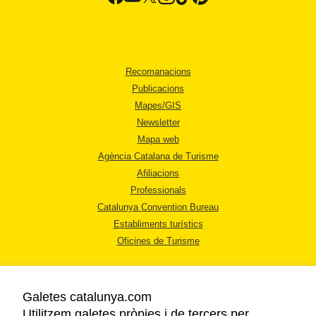
Recomanacions
Publicacions
Mapes/GIS
Newsletter
Mapa web
Agència Catalana de Turisme
Afiliacions
Professionals
Catalunya Convention Bureau
Establiments turístics
Oficines de Turisme
Galetes catalunya.com
Utilitzem galetes pròpies i de tercers per