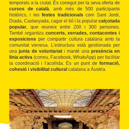
temporals a la ciutat. És conegut per la seva oferta de
cursos de català
, amb més de 500 participants
històrics, i les
festes tradicionals
com Sant Jordi,
Diada, Castanyada, cagar el tió i la popular
calçotada
popular
, que reuneix entre 200 i 300 persones.
També organitza
concerts, xerrades, contacontes i
exposicions
per compartir cultura catalana amb la
comunitat vienesa. L'estructura està gestionada per
una
junta de voluntariat
i manté una
presència en
línia activa
(correu, Facebook, WhatsApp) per facilitar
la coordinació i l'acollida. És un punt de
formació,
cohesió i visibilitat cultural
catalana a Àustria.