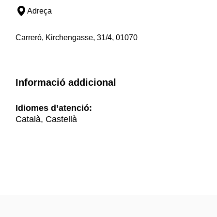
Adreça
Carreró, Kirchengasse, 31/4, 01070
Informació addicional
Idiomes d’atenció:
Català, Castellà