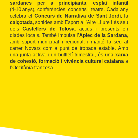
sardanes per a principiants
,
esplai infantil
(4‑10 anys), conferències, concerts i teatre. Cada any
celebra el
Concurs de Narrativa de Sant Jordi
, la
calçotada
, sortides amb Esport a l’Aire Lliure i és seu
dels
Castellers de Tolosa
, actius i presents en
diades locals. També impulsa l’
Aplec de la Sardana
,
amb suport municipal i regional, i manté la seu al
carrer Novars com a punt de trobada estable. Amb
una junta activa i un butlletí trimestral, és una
xarxa
de cohesió, formació i vivència cultural catalana
a
l’Occitània francesa.