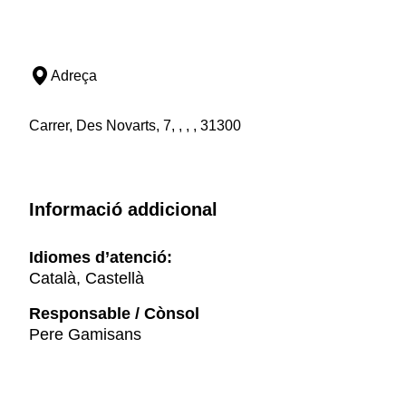
Adreça
Carrer, Des Novarts, 7, , , , 31300
Informació addicional
Idiomes d’atenció:
Català, Castellà
Responsable / Cònsol
Pere Gamisans