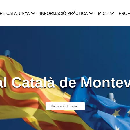
RE CATALUNYA
INFORMACIÓ PRÀCTICA
MICE
PROF
l Català de Monte
Gaudeix de la cultura