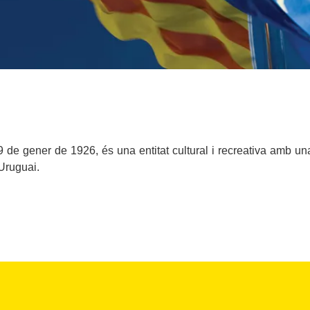
de gener de 1926, és una entitat cultural i recreativa amb una
’Uruguai.