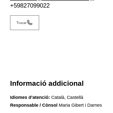
+59827099022
Trucar
Informació addicional
Idiomes d’atenció:
Català, Castellà
Responsable / Cònsol
Maria Gibert i Darnes