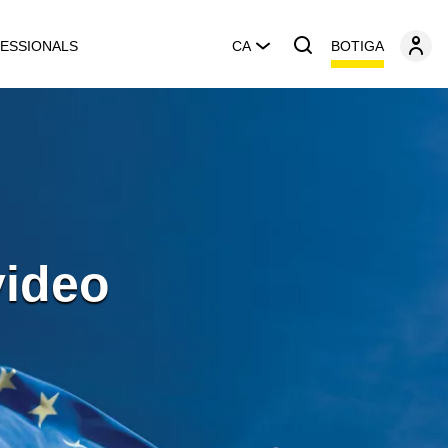
BOTIGA
ESSIONALS
CA
video