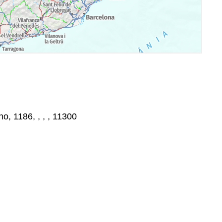
o, 1186, , , , 11300